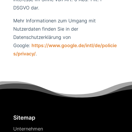
DSGVO dar.
Mehr Informationen zum Umgang mit
Nutzerdaten finden Sie in der
Datenschutzerklärung von
Google:
https://www.google.de/intl/de/policie
s/privacy/
.
Sitemap
Unternehmen