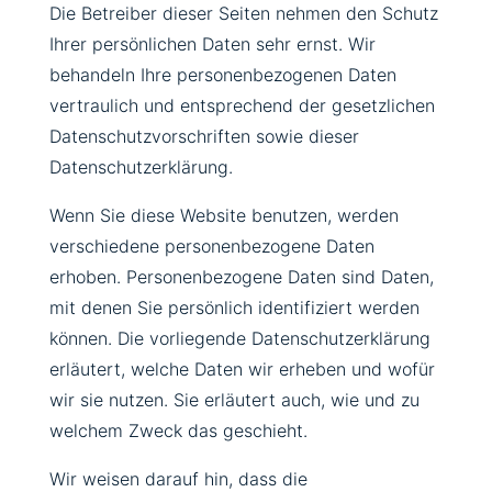
Die Betreiber dieser Seiten nehmen den Schutz
Ihrer persönlichen Daten sehr ernst. Wir
behandeln Ihre personenbezogenen Daten
vertraulich und entsprechend der gesetzlichen
Datenschutzvorschriften sowie dieser
Datenschutzerklärung.
Wenn Sie diese Website benutzen, werden
verschiedene personenbezogene Daten
erhoben. Personenbezogene Daten sind Daten,
mit denen Sie persönlich identifiziert werden
können. Die vorliegende Datenschutzerklärung
erläutert, welche Daten wir erheben und wofür
wir sie nutzen. Sie erläutert auch, wie und zu
welchem Zweck das geschieht.
Wir weisen darauf hin, dass die